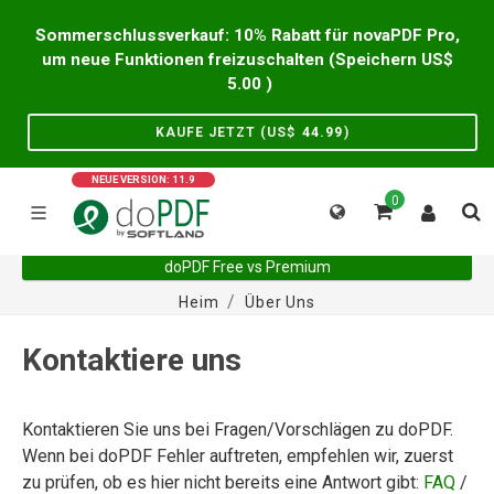
Sommerschlussverkauf: 10% Rabatt für novaPDF Pro,
um neue Funktionen freizuschalten (Speichern US$
5.00
)
KAUFE JETZT (US$
44.99
)
NEUE VERSION: 11.9
0
doPDF Free vs Premium
Heim
Über Uns
Kontaktiere uns
Kontaktieren Sie uns bei Fragen/Vorschlägen zu doPDF.
Wenn bei doPDF Fehler auftreten, empfehlen wir, zuerst
zu prüfen, ob es hier nicht bereits eine Antwort gibt:
FAQ
/