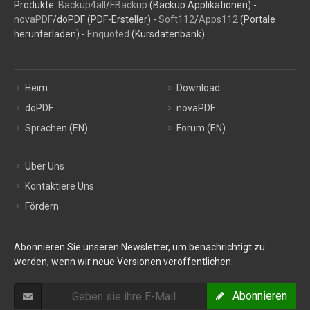
Produkte:
Backup4all
/
FBackup
(Backup Applikationen) -
novaPDF
/doPDF (PDF-Ersteller) -
Soft112
/
Apps112
(Portale
herunterladen) -
Enquoted
(Kursdatenbank).
Heim
Download
doPDF
novaPDF
Sprachen (EN)
Forum (EN)
Über Uns
Kontaktiere Uns
Fördern
Abonnieren Sie unseren Newsletter, um benachrichtigt zu
werden, wenn wir neue Versionen veröffentlichen:
Abonnieren