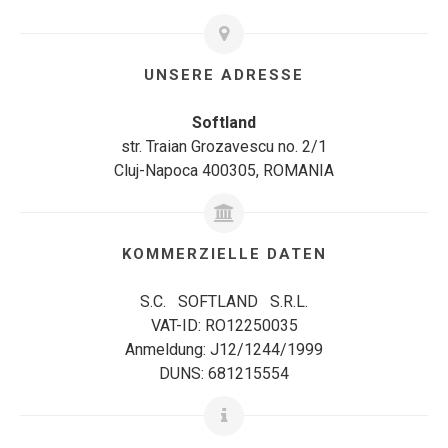
UNSERE ADRESSE
Softland
str. Traian Grozavescu no. 2/1
Cluj-Napoca 400305, ROMANIA
KOMMERZIELLE DATEN
S.C. SOFTLAND S.R.L.
VAT-ID: RO12250035
Anmeldung: J12/1244/1999
DUNS: 681215554